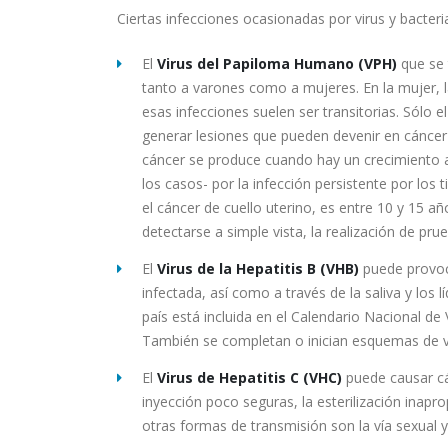
Ciertas infecciones ocasionadas por virus y bacteri
El
Virus del Papiloma Humano (VPH)
que se 
tanto a varones como a mujeres. En la mujer, la
esas infecciones suelen ser transitorias. Sólo 
generar lesiones que pueden devenir en cáncer 
cáncer se produce cuando hay un crecimiento a
los casos- por la infección persistente por los
el cáncer de cuello uterino, es entre 10 y 15 a
detectarse a simple vista, la realización de pr
El
Virus de la Hepatitis B (VHB)
puede provoca
infectada, así como a través de la saliva y los 
país está incluida en el Calendario Nacional de 
También se completan o inician esquemas de va
El
Virus de Hepatitis C (VHC)
puede causar cán
inyección poco seguras, la esterilización inap
otras formas de transmisión son la vía sexual y