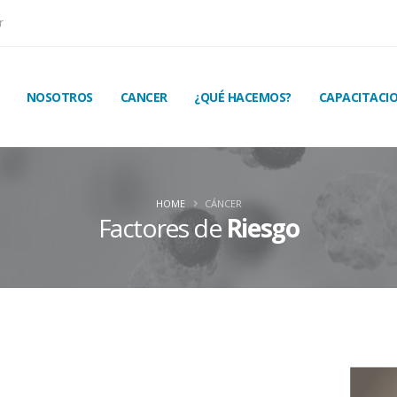
r
NOSOTROS
CANCER
¿QUÉ HACEMOS?
CAPACITACI
HOME
CÁNCER
Factores de
Riesgo