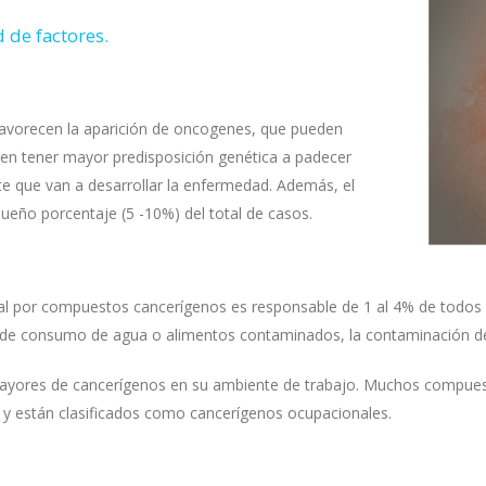
 de factores.
favorecen la aparición de oncogenes, que pueden
en tener mayor predisposición genética a padecer
e que van a desarrollar la enfermedad. Además, el
ueño porcentaje (5 -10%) del total de casos.
l por compuestos cancerígenos es responsable de 1 al 4% de todos l
 de consumo de agua o alimentos contaminados, la contaminación del 
yores de cancerígenos en su ambiente de trabajo. Muchos compuesto
 y están clasificados como cancerígenos ocupacionales.