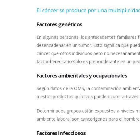
El cáncer se produce por una multiplicidad
Factores genéticos
En algunas personas, los antecedentes familiares 
desencadenar en un tumor. Esto significa que pued
cáncer que otros individuos pero no necesariament
factor hereditario sólo es preponderante en un peq
Factores ambientales y ocupacionales
Según datos de la OMS, la contaminación ambienta
a estos productos químicos puede ocurrir a través
Determinados grupos están expuestos a niveles ma
ambiente laboral son cancerígenos para el hombre
Factores infecciosos