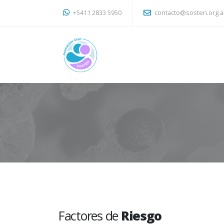
+5411 2833 5950
contacto@sosten.org.a
Factores de
Riesgo