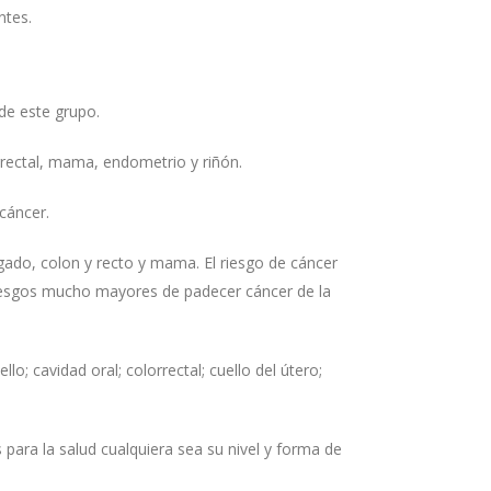
ntes.
 de este grupo.
rectal, mama, endometrio y riñón.
cáncer.
gado, colon y recto y mama. El riesgo de cáncer
iesgos mucho mayores de padecer cáncer de la
; cavidad oral; colorrectal; cuello del útero;
ara la salud cualquiera sea su nivel y forma de