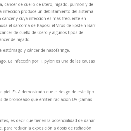
, cáncer de cuello de útero, hígado, pulmón y de
a infección produce un debilitamiento del sistema
a cáncer y cuya infección es más frecuente en
sa el sarcoma de Kaposi; el Virus de Epstein Barr
áncer de cuello de útero y algunos tipos de
cáncer de hígado.
de estómago y cáncer de nasofaringe.
o. La infección por H. pylori es una de las causas
de piel. Está demostrado que el riesgo de este tipo
pos de bronceado que emiten radiación UV (camas
es, es decir que tienen la potencialidad de dañar
 para reducir la exposición a dosis de radiación