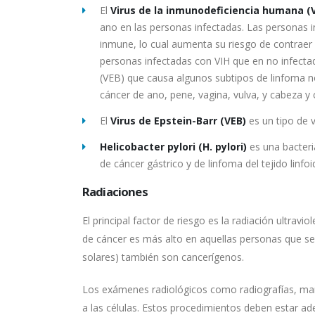
El
Virus de la inmunodeficiencia humana (V
ano en las personas infectadas. Las personas i
inmune, lo cual aumenta su riesgo de contraer 
personas infectadas con VIH que en no infecta
(VEB) que causa algunos subtipos de linfoma n
cáncer de ano, pene, vagina, vulva, y cabeza y 
El
Virus de Epstein-Barr (VEB)
es un tipo de 
Helicobacter pylori (H. pylori)
es una bacteri
de cáncer gástrico y de linfoma del tejido lin
Radiaciones
El principal factor de riesgo es la radiación ultrav
de cáncer es más alto en aquellas personas que se
solares) también son cancerígenos.
Los exámenes radiológicos como radiografías, mamo
a las células. Estos procedimientos deben estar ad