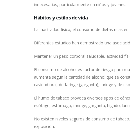
innecesarias, particularmente en niños y jóvenes. 
Hábitos y estilos de vida
La inactividad física, el consumo de dietas ricas en
Diferentes estudios han demostrado una asociació
Mantener un peso corporal saludable, actividad físi
El consumo de alcohol es factor de riesgo para muc
aumenta según la cantidad de alcohol que se con
cavidad oral, de faringe (garganta), laringe y de 
El humo de tabaco provoca diversos tipos de cáncer,
esófago; estómago; faringe; garganta; hígado; larin
No existen niveles seguros de consumo de tabaco. 
exposición.