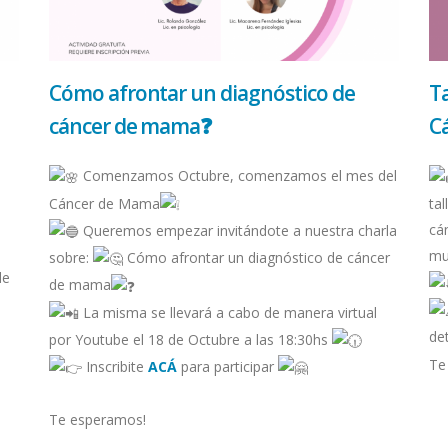
Cómo afrontar un diagnóstico de
Ta
cáncer de mama❓
C
Comenzamos Octubre, comenzamos el mes del
Cáncer de Mama
ta
cá
Queremos empezar invitándote a nuestra charla
mu
sobre:
Cómo afrontar un diagnóstico de cáncer
de
de mama
La misma se llevará a cabo de manera virtual
det
por Youtube el 18 de Octubre a las 18:30hs
Te
Inscribite
ACÁ
para participar
Te esperamos!