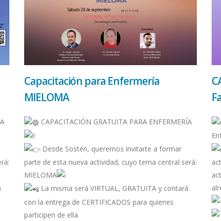
Capacitación para Enfermería
C
MIELOMA
Fa
ÍA
CAPACITACIÓN GRATUITA PARA ENFERMERÍA
En
Desde Sostén, queremos invitarte a formar
rá:
parte de esta nueva actividad, cuyo tema central será:
ac
MIELOMA
ac
al
á
La misma será VIRTUAL, GRATUITA y contará
con la entrega de CERTIFICADOS para quienes
participen de ella