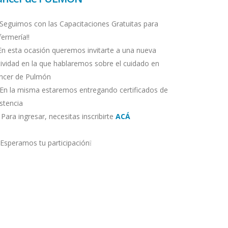
 Seguimos con las Capacitaciones Gratuitas para
fermería‼️
En esta ocasión queremos invitarte a una nueva
tividad en la que hablaremos sobre el cuidado en
ncer de Pulmón
 En la misma estaremos entregando certificados de
istencia
Para ingresar, necesitas inscribirte
ACÁ
 Esperamos tu participación❕