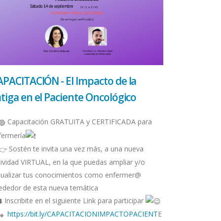
APACITACIÓN - El Impacto de la
tiga en el Paciente Oncológico
Capacitación GRATUITA y CERTIFICADA para
fermería
Sostén te invita una vez más, a una nueva
tividad VIRTUAL, en la que puedas ampliar y/o
tualizar tus conocimientos como enfermer@
rededor de esta nueva temática
Inscribite en el siguiente Link para participar
https://bit.ly/CAPACITACIONIMPACTOPACIENT
E