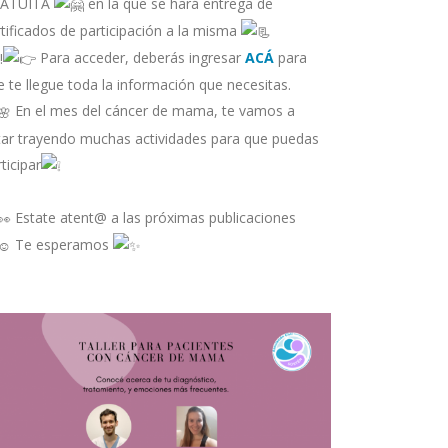
ATUITA
en la que se hará entrega de
rtificados de participación a la misma
Para acceder, deberás ingresar
ACÁ
para
e te llegue toda la información que necesitas.
En el mes del cáncer de mama, te vamos a
tar trayendo muchas actividades para que puedas
ticipar
Estate atent@ a las próximas publicaciones
Te esperamos