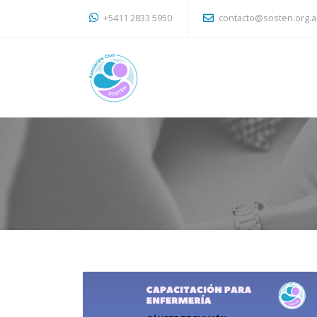
+5411 2833 5950
contacto@sosten.org.a