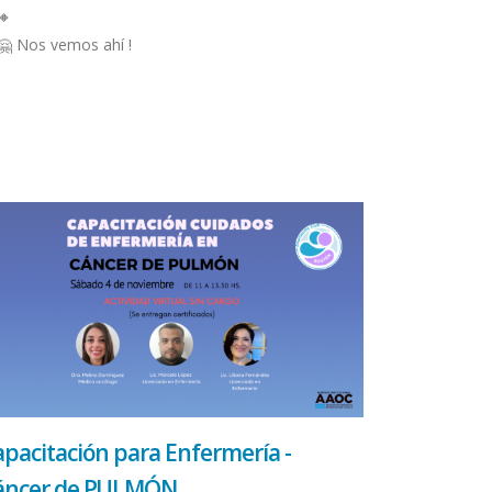
Nos vemos ahí !
pacitación para Enfermería -
áncer de PULMÓN