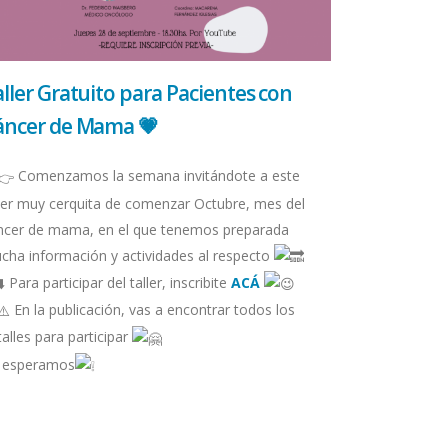
ller Gratuito para Pacientes con
áncer de Mama 💗
Comenzamos la semana invitándote a este
ller muy cerquita de comenzar Octubre, mes del
ncer de mama, en el que tenemos preparada
cha información y actividades al respecto
Para participar del taller, inscribite
ACÁ
En la publicación, vas a encontrar todos los
alles para participar
 esperamos