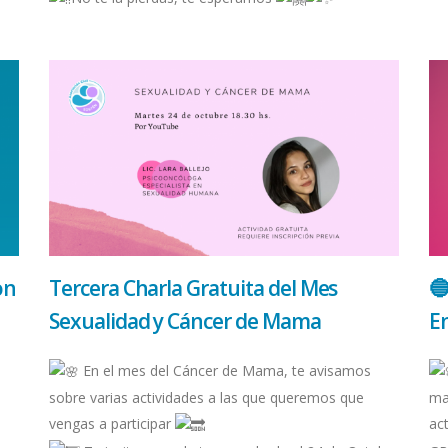
on
Tercera Charla Gratuita del Mes

Sexualidad y Cáncer de Mama
E
En el mes del Cáncer de Mama, te avisamos
sobre varias actividades a las que queremos que
ma
vengas a participar
ac