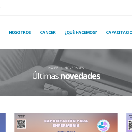
r
NOSOTROS
CANCER
¿QUÉ HACEMOS?
CAPACITACI
HOME
NOVEDADES
Últimas
novedades