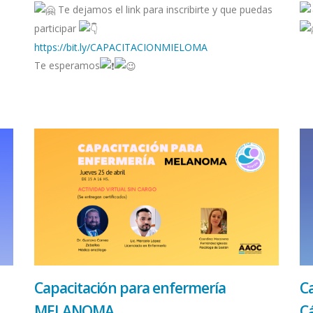
Te dejamos el link para inscribirte y que puedas
participar
https://bit.ly/CAPACITACIONMIELOMA
Te esperamos
Capacitación para enfermería
Ca
MELANOMA
C